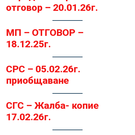
отговор – 20.01.26г.
МП – ОТГОВОР –
18.12.25г.
СРС – 05.02.26г.
приобщаване
СГС – Жалба- копие
17.02.26г.