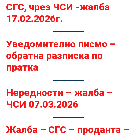
СГС, чрез ЧСИ -жалба
17.02.2026г.
Уведомително писмо –
обратна разписка по
пратка
Нередности – жалба –
ЧСИ 07.03.2026
Жалба – СГС – проданта –