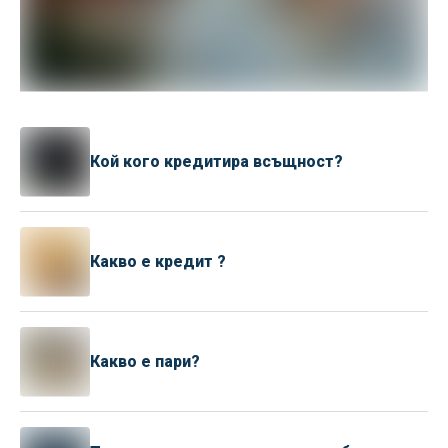
Кой кого кредитира всъщност?
Какво е кредит ?
Какво е пари?