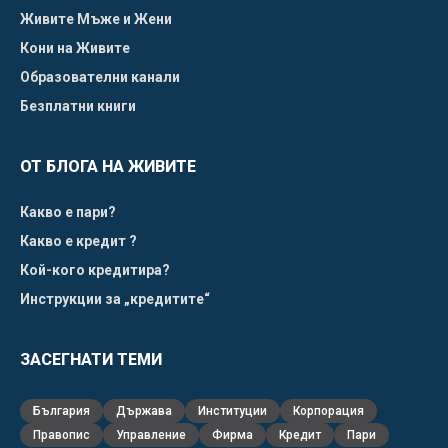
Живите Мъже и Жени
Кони на Живите
Образователни канали
Безплатни книги
ОТ БЛОГА НА ЖИВИТЕ
Какво е пари?
Какво е кредит ?
Кой-кого кредитира?
Инструкции за „кредитите“
ЗАСЕГНАТИ ТЕМИ
България
Държава
Институции
Корпорация
Правопис
Управление
Фирма
Кредит
Пари