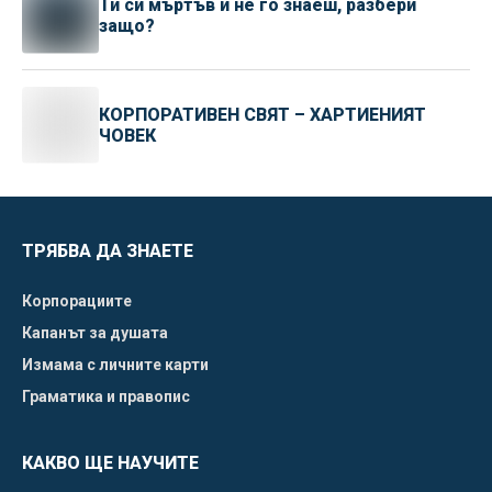
Ти си мъртъв и не го знаеш, разбери
защо?
КОРПОРАТИВЕН СВЯТ – ХАРТИЕНИЯТ
ЧОВЕК
ТРЯБВА ДА ЗНАЕТЕ
Корпорациите
Капанът за душата
Измама с личните карти
Граматика и правопис
КАКВО ЩЕ НАУЧИТЕ