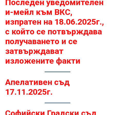
Последен уведомителен
и-мейл към ВКС,
изпратен на 18.06.2025г.,
с който се потвърждава
получаването и се
затвърждават
изложените факти
Апелативен съд
17.11.2025г.
Софийски Градски съд